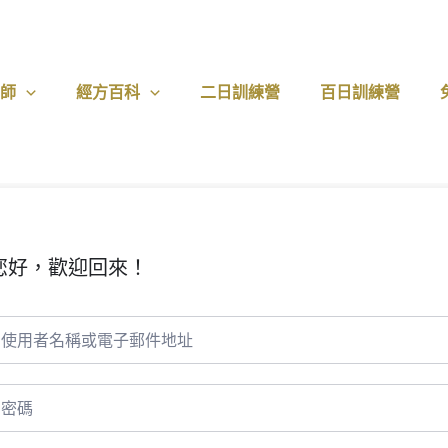
醫師
經方百科
二日訓練營
百日訓練營
您好，歡迎回來！