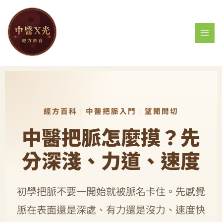
跳
MAI
至
MEN
主
要
內
容
經方百科｜中醫把脈入門｜望聞問切
中醫把脈怎麼摸？先
分深淺、力道、速度
初學把脈不要一開始就被脈名卡住。先感覺
脈在表面還是深處、有力還是沒力、速度快