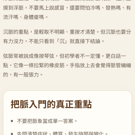
摸到浮脈，不要馬上說感冒，還要問怕冷嗎、發熱嗎、有
流汗嗎、身體痠嗎。
沉脈的重點，是輕取不明顯、重按才清楚。但沉脈也要分
有力沒力，不能只看到「沉」就直接下結論。
弦脈常被說成像按琴弦，但初學者不一定懂。更白話一
點，它像一條拉緊的橡皮筋，手指放上去會覺得脈管繃繃
的，有一股張力。
把脈入門的真正重點
不要把脈象當成單一答案。
先問清楚症狀、體質、發生時間與變化。