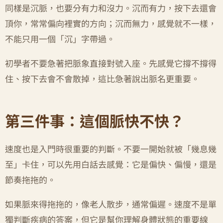
同樣是沉脈，也要分有力和沒力。沉而有力，按下去還會
頂你，常常偏向裡實的方向；沉而無力，感覺就不一樣，
不能只用一個「沉」字帶過。
初學者不要急著把脈象直接對號入座。先感覺它撐不撐得
住、按下去會不會散掉，這比急著說出脈名更重要。
第三件事：這個脈快不快？
速度也是入門時很重要的判斷。不要一開始就被「幾息幾
至」卡住，可以先用白話去感覺：它是偏快、偏慢，還是
節奏拖拖的。
如果脈來得拖拖的，像老人散步，通常偏遲。速度不是單
獨判斷疾病的答案，但它是幫你理解身體狀態的重要線