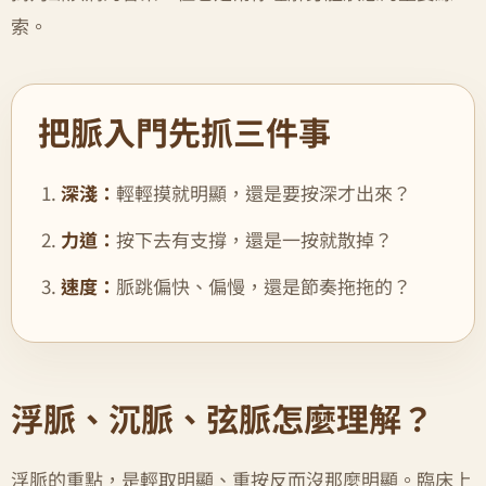
索。
把脈入門先抓三件事
深淺：
輕輕摸就明顯，還是要按深才出來？
力道：
按下去有支撐，還是一按就散掉？
速度：
脈跳偏快、偏慢，還是節奏拖拖的？
浮脈、沉脈、弦脈怎麼理解？
浮脈的重點，是輕取明顯、重按反而沒那麼明顯。臨床上