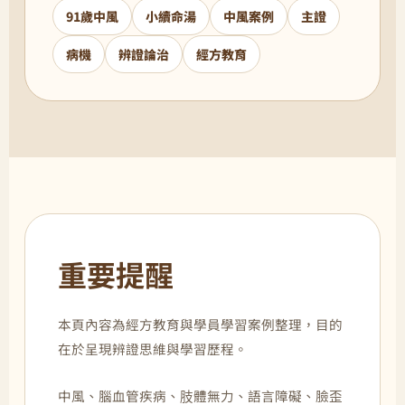
91歲中風
小續命湯
中風案例
主證
病機
辨證論治
經方教育
重要提醒
本頁內容為經方教育與學員學習案例整理，目的
在於呈現辨證思維與學習歷程。
中風、腦血管疾病、肢體無力、語言障礙、臉歪