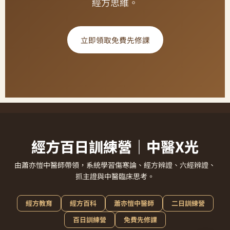
經方思維。
立即領取免費先修課
經方百日訓練營｜中醫X光
由蕭亦愷中醫師帶領，系統學習傷寒論、經方辨證、六經辨證、
抓主證與中醫臨床思考。
經方教育
經方百科
蕭亦愷中醫師
二日訓練營
百日訓練營
免費先修課