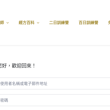
醫師
經方百科
二日訓練營
百日訓練營
您好，歡迎回來！