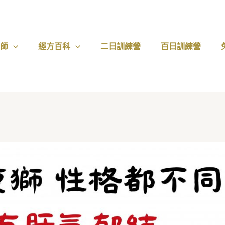
醫師
經方百科
二日訓練營
百日訓練營