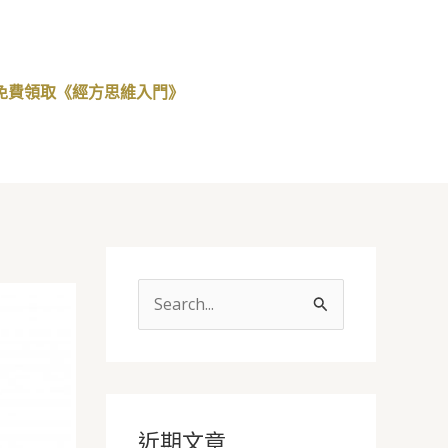
免費領取《經方思維入門》
搜
尋
關
鍵
字
近期文章