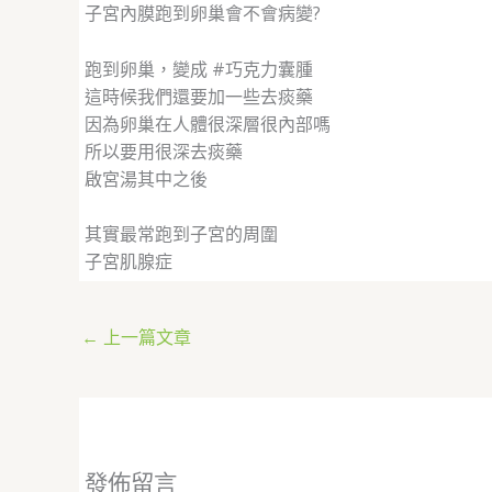
子宮內膜跑到卵巢會不會病變?
跑到卵巢，變成 #巧克力囊腫
這時候我們還要加一些去痰藥
因為卵巢在人體很深層很內部嗎
所以要用很深去痰藥
啟宮湯其中之後
其實最常跑到子宮的周圍
子宮肌腺症
←
上一篇文章
發佈留言