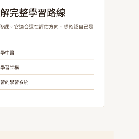
了解完整學習路線
修課。它適合還在評估方向、想確認自己是
合學中醫
方學習架構
複習的學習系統