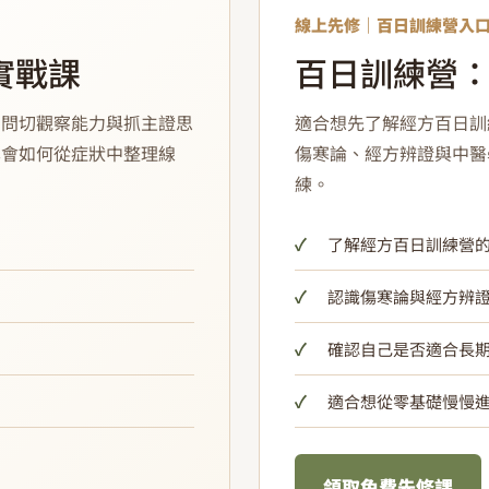
線上先修｜百日訓練營入
實戰課
百日訓練營
聞問切觀察能力與抓主證思
適合想先了解經方百日訓
學會如何從症狀中整理線
傷寒論、經方辨證與中醫
練。
了解經方百日訓練營
認識傷寒論與經方辨
確認自己是否適合長
適合想從零基礎慢慢
領取免費先修課