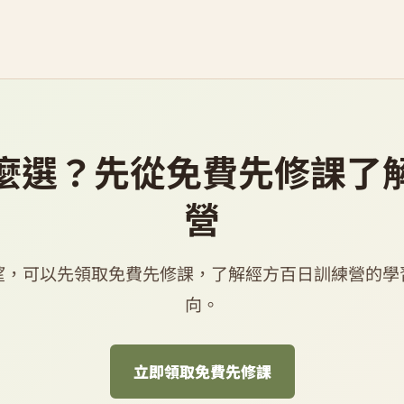
麼選？先從免費先修課了
營
望，可以先領取免費先修課，了解經方百日訓練營的學
向。
立即領取免費先修課