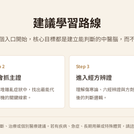
建議學習路線
個入口開始，核心目標都是建立能判斷的中醫腦，而
p 2
Step 3
會抓主證
進入經方辨證
一堆雜亂症狀中，找出最能代
理解傷寒論、六經辨證與方
病機的關鍵線索。
後的判斷邏輯。
斷、治療或個別醫療建議。若有疾病、急症、長期用藥或特殊體質，請諮