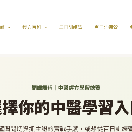
醫師
經方百科
二日訓練營
百日訓練營
開課課程｜中醫經方學習總覽
選擇你的中醫學習入
望聞問切與抓主證的實戰手感，或想從百日訓練