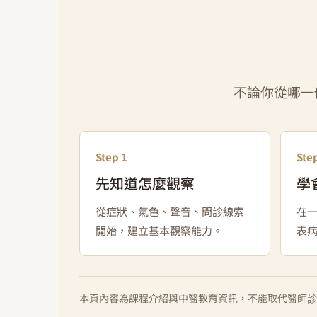
不論你從哪一
Step 1
Ste
先知道怎麼觀察
學
從症狀、氣色、聲音、問診線索
在
開始，建立基本觀察能力。
表
本頁內容為課程介紹與中醫教育資訊，不能取代醫師診