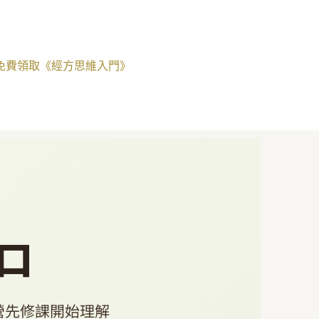
免費領取《經方思維入門》
口
營先修課開始理解