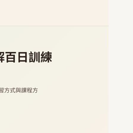
解百日訓練
習方式與課程方