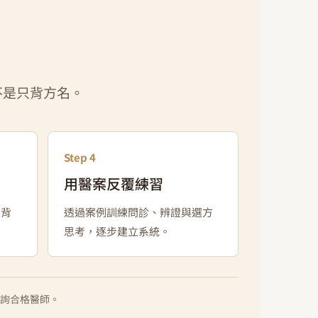
不是只背方名。
Step 4
用醫案反覆練習
劑背
透過案例訓練問診、辨證與選方
思考，逐步建立系統。
詢合格醫師。