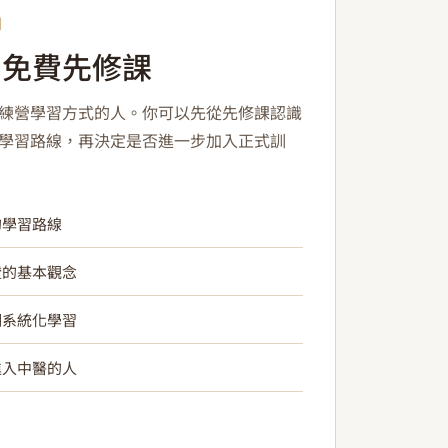
口
：免費先修課
練營學習方式的人。你可以先從先修課認識
學習路線，再決定是否進一步加入正式訓
的學習路線
證的基本觀念
期系統化學習
進入中醫的人