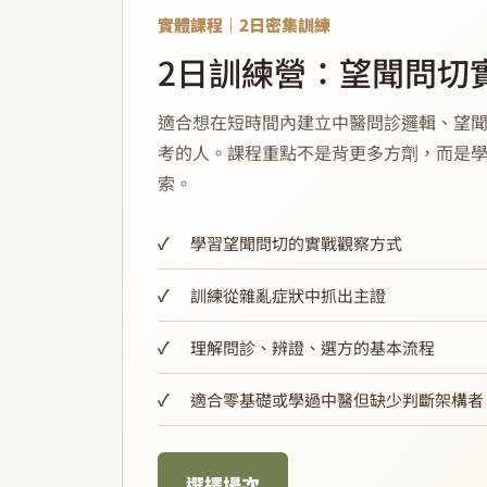
實體課程｜2日密集訓練
2日訓練營：望聞問切
適合想在短時間內建立中醫問診邏輯、望
考的人。課程重點不是背更多方劑，而是
索。
學習望聞問切的實戰觀察方式
訓練從雜亂症狀中抓出主證
理解問診、辨證、選方的基本流程
適合零基礎或學過中醫但缺少判斷架構者
選擇場次