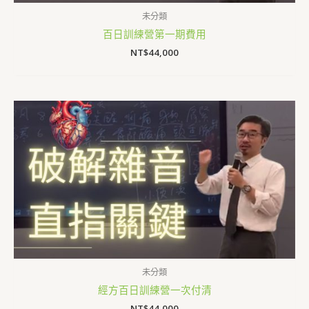
未分類
百日訓練營第一期費用
NT$
44,000
未分類
經方百日訓練營一次付清
NT$
44,000