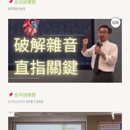
台北訓練營
NT$
8,999
原
目
特
促銷
始
前
價
價
價
格
格
：
：
商
N
N
T
T
品
$
$
8
7
,
,
9
9
9
9
9
9
。
。
台中訓練營
NT$
8,999
NT$
7,999