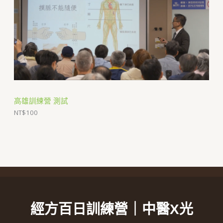
高雄訓練營 測試
NT$
100
經方百日訓練營｜中醫X光